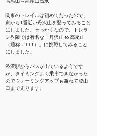
高尾山→高尾山温泉
関東のトレイルは初めてだったので、
家から1番近い丹沢山を登ってみること
にしました。せっかくなので、トレラ
ン界隈では有名な「丹沢山 to 高尾山
（通称：TTT）」に挑戦してみること
にしました。
渋沢駅からバスが出ているようです
が、タイミングよく乗車できなかった
のでウォーミングアップも兼ねて登山
口まで走ります。