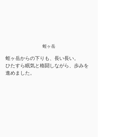
蛭ヶ岳
蛭ヶ岳からの下りも、長い長い。
ひたすら眠気と格闘しながら、歩みを
進めました。