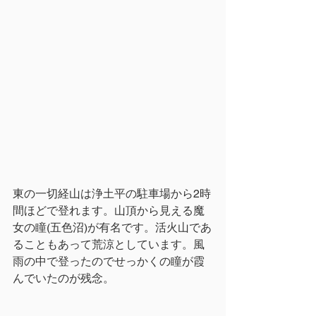
東の一切経山は浄土平の駐車場から2時
間ほどで登れます。山頂から見える魔
女の瞳(五色沼)が有名です。活火山であ
ることもあって荒涼としています。風
雨の中で登ったのでせっかくの瞳が霞
んでいたのが残念。