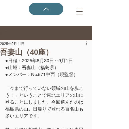
記事
2025年9月11日
吾妻山（40座）
●日程：2025年8月30日～9月1日
●山域：吾妻山（福島県）
●メンバー：No.571中西（現監督）
「今まで行っていない領域の山を歩こ
う！」ということで東北エリアの山に
登ることにしました。今回選んだのは
福島県の山。日帰りで登れる百名山も
多いエリアです。