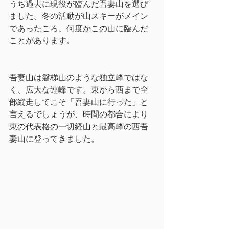
うち過去に現役が臨んだ吾妻山を選び
ました。冬の活動が山スキーがメイン
であったころ、何度かこの山に臨んだ
ことがあります。
吾妻山は磐梯山のような独立峰ではな
く、広大な連峰です。東から西まで全
部縦走してこそ「吾妻山に行った」と
言えるでしょうが、時間の都合により
東の代表格の一切経山と最高峰の西吾
妻山に登ってきました。