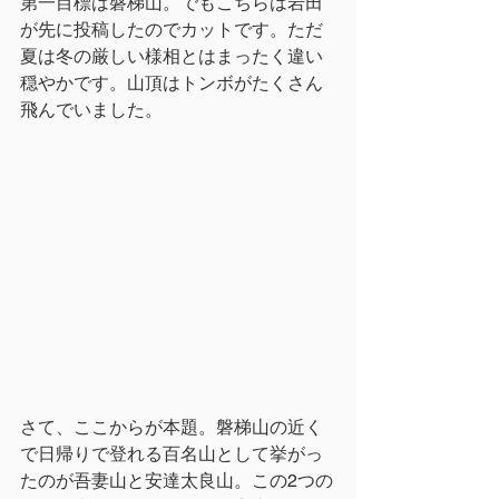
第一目標は磐梯山。でもこちらは岩田
が先に投稿したのでカットです。ただ
夏は冬の厳しい様相とはまったく違い
穏やかです。山頂はトンボがたくさん
飛んでいました。
さて、ここからが本題。磐梯山の近く
で日帰りで登れる百名山として挙がっ
たのが吾妻山と安達太良山。この2つの