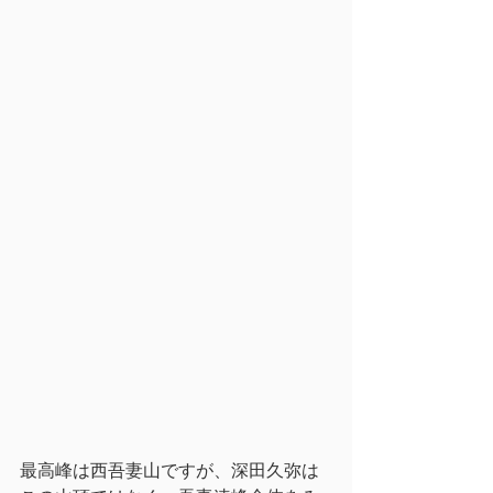
最高峰は西吾妻山ですが、深田久弥は