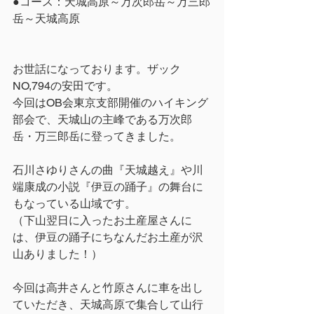
●コース：天城高原～万次郎岳～万三郎
岳～天城高原
お世話になっております。ザック
NO,794の安田です。
今回はOB会東京支部開催のハイキング
部会で、天城山の主峰である万次郎
岳・万三郎岳に登ってきました。
石川さゆりさんの曲『天城越え』や川
端康成の小説『伊豆の踊子』の舞台に
もなっている山域です。
（下山翌日に入ったお土産屋さんに
は、伊豆の踊子にちなんだお土産が沢
山ありました！）
今回は高井さんと竹原さんに車を出し
ていただき、天城高原で集合して山行