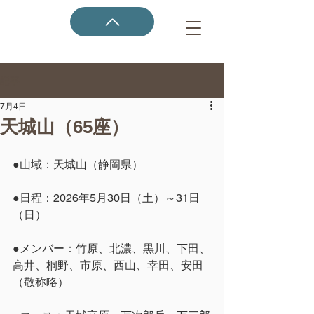
記事
7月4日
天城山（65座）
●山域：天城山（静岡県）
●日程：2026年5月30日（土）～31日
（日）
●メンバー：竹原、北濃、黒川、下田、
高井、桐野、市原、西山、幸田、安田
（敬称略）