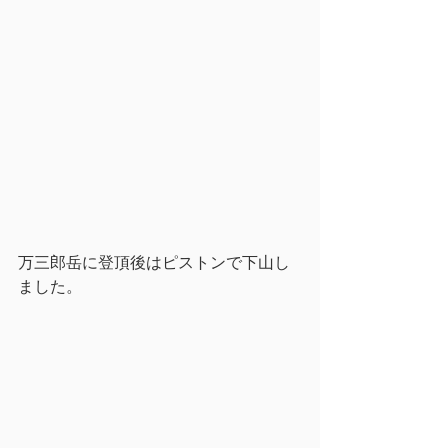
万三郎岳に登頂後はピストンで下山し
ました。