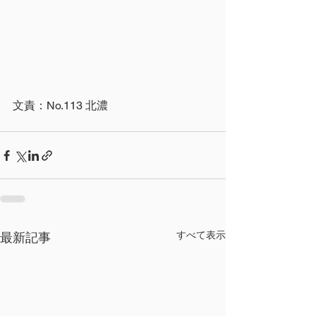
文責：No.113 北濃
すべて表示
最新記事