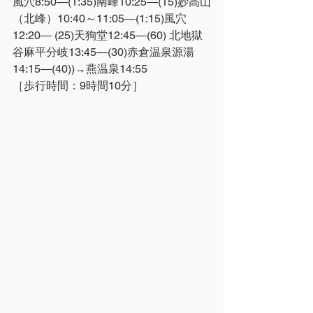
風穴8:50―(1:35)南峰10:25―(15)妙高山
（北峰）10:40～11:05―(1:15)風穴
12:20― (25)天狗堂12:45―(60) 北地獄
谷麻平分岐13:45―(30)赤倉温泉源湯
14:15―(40))→燕温泉14:55
［歩行時間：9時間10分］