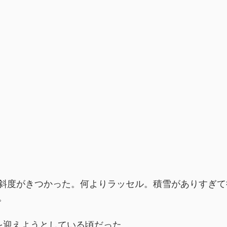
斜度がきつかった。何よりラッセル。積雪がありすぎて
。
を迎えようとしている頃だった。