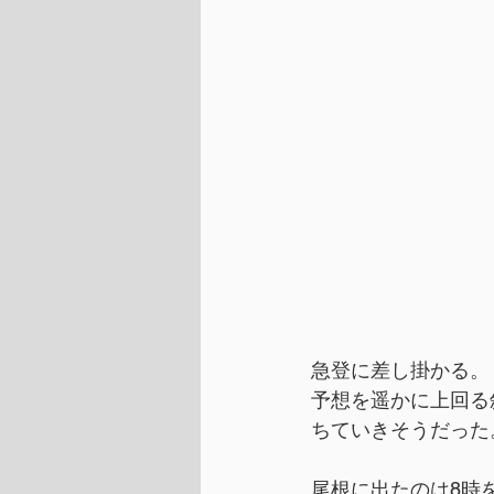
急登に差し掛かる。
予想を遥かに上回る
ちていきそうだった
尾根に出たのは8時