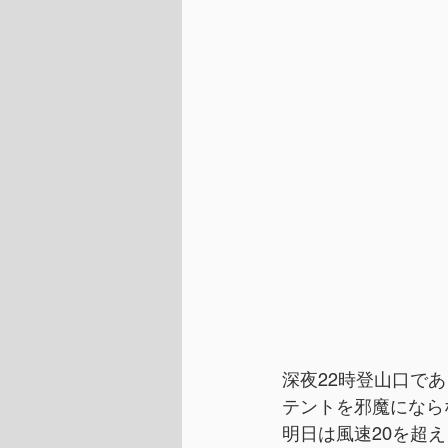
深夜22時登山口で
テントを邪魔になら
明日は風速20を超