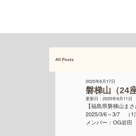
All Posts
2025年6月17日
磐梯山（24
更新日：
2025年9月11日
【福島県磐梯山まさ
2025/3/6～3/7　（
メンバー：OG岩田（N