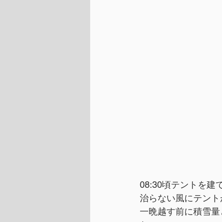
08:30頃テントを
治らない風にテント
一晩越す前に積雪量