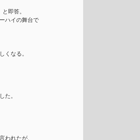
」と即答。
ーハイの舞台で
しくなる。
した。
言われたが、