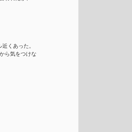
ル近くあった。
から気をつけな