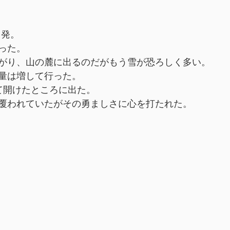
出発。
った。
がり、山の麓に出るのだがもう雪が恐ろしく多い。
量は増して行った。
て開けたところに出た。
覆われていたがその勇ましさに心を打たれた。