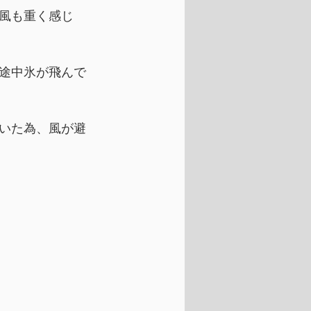
風も重く感じ
途中氷が飛んで
いた為、風が避