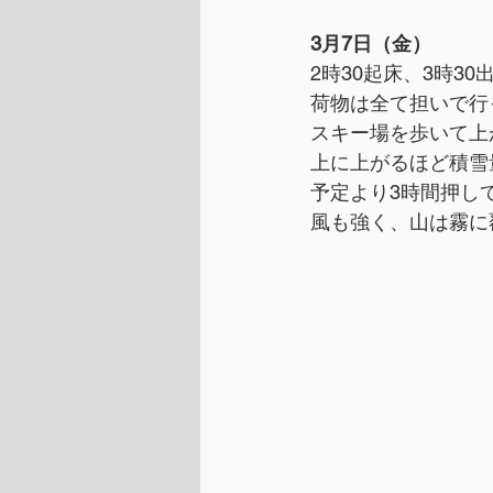
3月7日（金）
2時30起床、3時30
荷物は全て担いで行
スキー場を歩いて上
上に上がるほど積雪
予定より3時間押し
風も強く、山は霧に