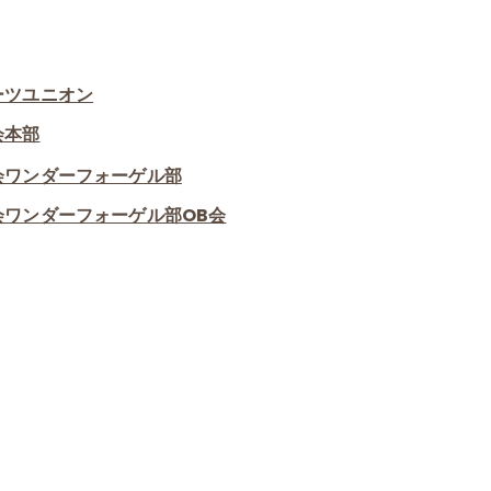
ーツユニオン
会本部
会ワンダーフォーゲル部
会ワンダーフォーゲル部OB会